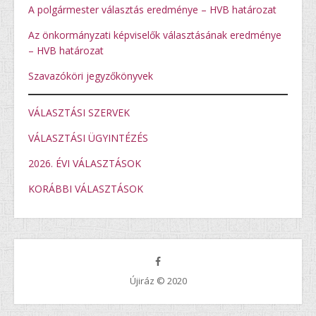
A polgármester választás eredménye – HVB határozat
Az önkormányzati képviselők választásának eredménye
– HVB határoza
t
Szavazóköri jegyzőkönyvek
VÁLASZTÁSI SZERVEK
VÁLASZTÁSI ÜGYINTÉZÉS
2026. ÉVI VÁLASZTÁSOK
KORÁBBI VÁLASZTÁSOK
Újiráz © 2020