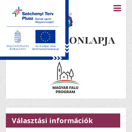
Újiráz honlapja
Választási információk