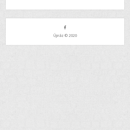
Újiráz © 2020