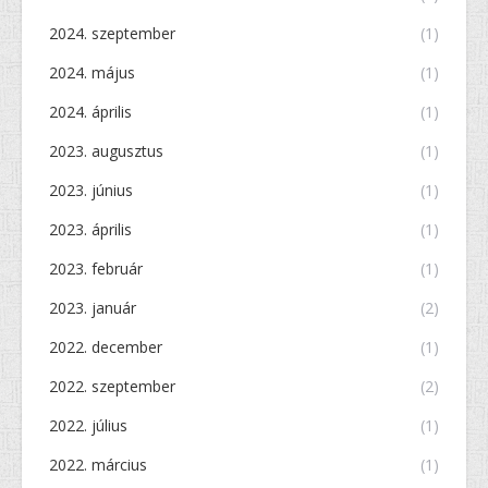
2024. szeptember
(1)
2024. május
(1)
2024. április
(1)
2023. augusztus
(1)
2023. június
(1)
2023. április
(1)
2023. február
(1)
2023. január
(2)
2022. december
(1)
2022. szeptember
(2)
2022. július
(1)
2022. március
(1)