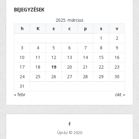
BEJEGYZÉSEK
2025. március
h
K
s
c
p
s
v
1
2
3
4
5
6
7
8
9
10
11
12
13
14
15
16
17
18
19
20
21
22
23
24
25
26
27
28
29
30
31
« febr
okt »
Újiráz © 2020