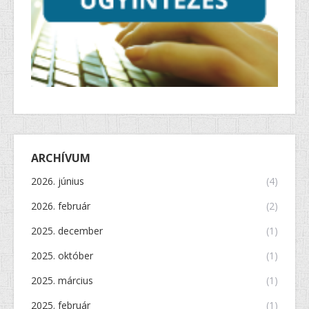
ARCHÍVUM
2026. június
(4)
2026. február
(2)
2025. december
(1)
2025. október
(1)
2025. március
(1)
2025. február
(1)