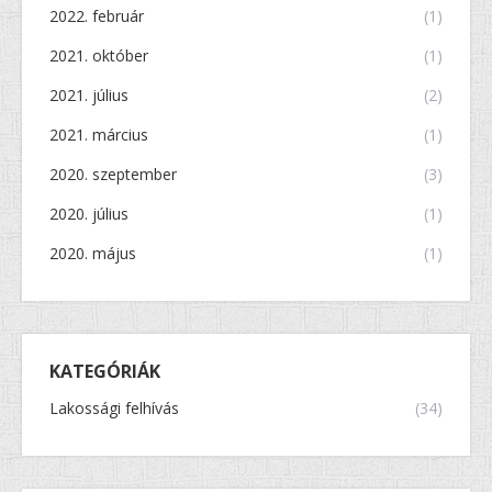
2022. február
(1)
2021. október
(1)
2021. július
(2)
2021. március
(1)
2020. szeptember
(3)
2020. július
(1)
2020. május
(1)
KATEGÓRIÁK
Lakossági felhívás
(34)