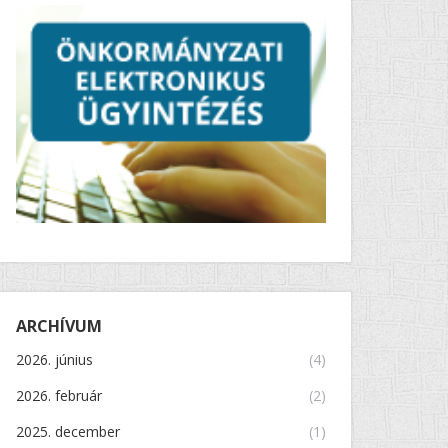
ARCHÍVUM
2026. június
(4)
2026. február
(2)
2025. december
(1)