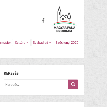
ormációk
Kultúra
Szabadidő
Széchenyi 2020
KERESÉS