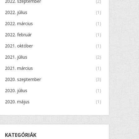
2022. szeptember
(2)
2022. július
(1)
2022. március
(1)
2022. február
(1)
2021. október
(1)
2021. július
(2)
2021. március
(1)
2020. szeptember
(3)
2020. július
(1)
2020. május
(1)
KATEGÓRIÁK