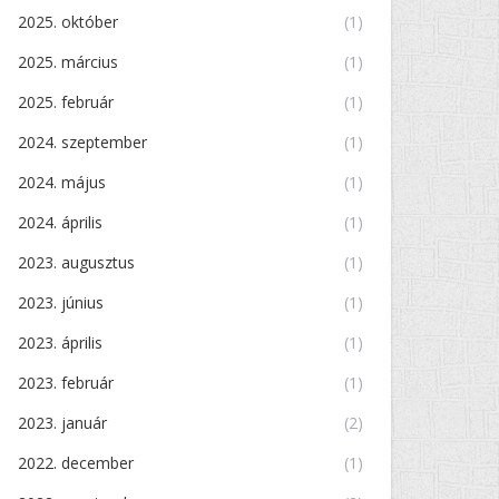
2025. október
(1)
2025. március
(1)
2025. február
(1)
2024. szeptember
(1)
2024. május
(1)
2024. április
(1)
2023. augusztus
(1)
2023. június
(1)
2023. április
(1)
2023. február
(1)
2023. január
(2)
2022. december
(1)