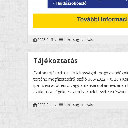
2023.01.31.
Lakossági felhívás
Tájékoztatás
Ezúton tájékoztatjuk a lakosságot, hogy az adózók 
történő megfizetéséről szóló 366/2022. (IX. 26.) Ko
iparűzési adót euró vagy amerikai dollárdevizanemb
azoknak a cégeknek, amelyeknek bevétele részben
2023.01.11.
Lakossági felhívás