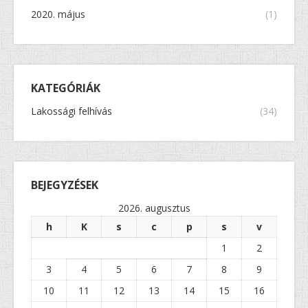
2020. május
(1)
KATEGÓRIÁK
Lakossági felhívás
(34)
BEJEGYZÉSEK
2026. augusztus
h
K
s
c
p
s
v
1
2
3
4
5
6
7
8
9
10
11
12
13
14
15
16