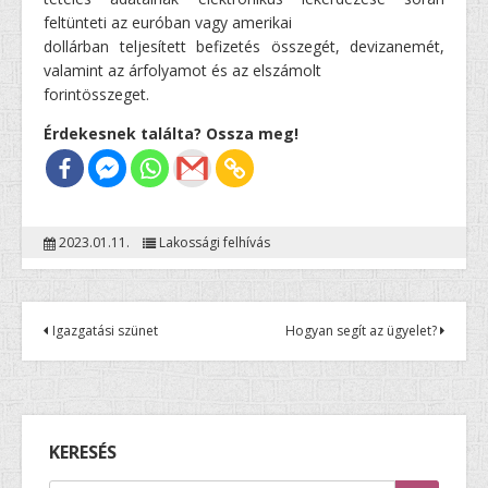
feltünteti az euróban vagy amerikai
dollárban teljesített befizetés összegét, devizanemét,
valamint az árfolyamot és az elszámolt
forintösszeget.
Érdekesnek találta? Ossza meg!
2023.01.11.
Lakossági felhívás
Igazgatási szünet
Hogyan segít az ügyelet?
KERESÉS