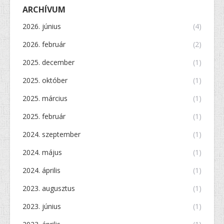
ARCHÍVUM
2026. június
(4)
2026. február
(2)
2025. december
(1)
2025. október
(1)
2025. március
(1)
2025. február
(1)
2024. szeptember
(1)
2024. május
(1)
2024. április
(1)
2023. augusztus
(1)
2023. június
(1)