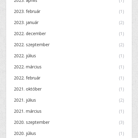
2023. április
(1)
2023. február
(1)
2023. január
(2)
2022. december
(1)
2022. szeptember
(2)
2022. július
(1)
2022. március
(1)
2022. február
(1)
2021. október
(1)
2021. július
(2)
2021. március
(1)
2020. szeptember
(3)
2020. július
(1)