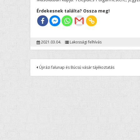
Érdekesnek találta? Ossza meg!
2021.03.04.
Lakossági felhívás
Újirázi falunap és Búcsú vásár tájékoztatás