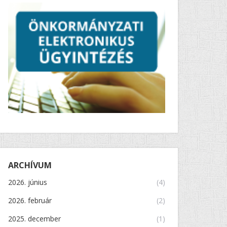
ARCHÍVUM
2026. június
(4)
2026. február
(2)
2025. december
(1)