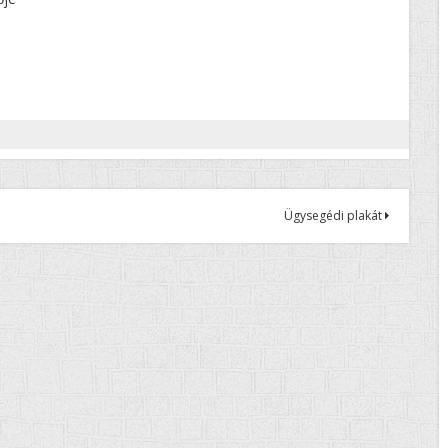
Ügysegédi plakát