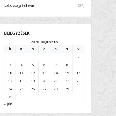
Lakossági felhívás
(34)
BEJEGYZÉSEK
2026. augusztus
h
K
s
c
p
s
v
1
2
3
4
5
6
7
8
9
10
11
12
13
14
15
16
17
18
19
20
21
22
23
24
25
26
27
28
29
30
31
« jún