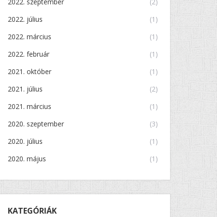
2022. szeptember
(2)
2022. július
(1)
2022. március
(1)
2022. február
(1)
2021. október
(1)
2021. július
(2)
2021. március
(1)
2020. szeptember
(3)
2020. július
(1)
2020. május
(1)
KATEGÓRIÁK