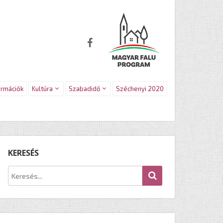
ormációk
Kultúra
Szabadidő
Széchenyi 2020
KERESÉS