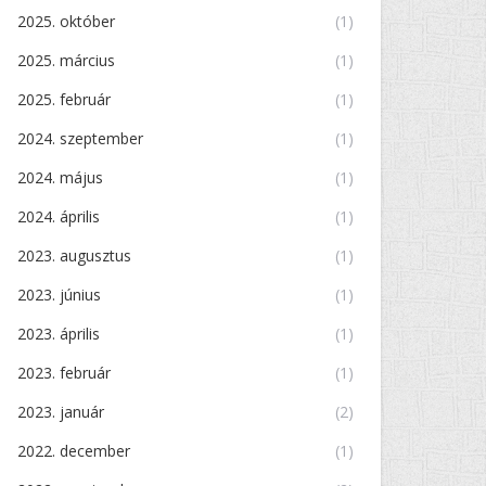
2025. október
(1)
2025. március
(1)
2025. február
(1)
2024. szeptember
(1)
2024. május
(1)
2024. április
(1)
2023. augusztus
(1)
2023. június
(1)
2023. április
(1)
2023. február
(1)
2023. január
(2)
2022. december
(1)