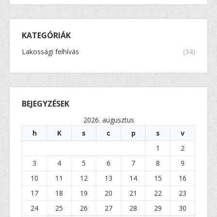
KATEGÓRIÁK
Lakossági felhívás
(34)
BEJEGYZÉSEK
2026. augusztus
h
K
s
c
p
s
v
1
2
3
4
5
6
7
8
9
10
11
12
13
14
15
16
17
18
19
20
21
22
23
24
25
26
27
28
29
30