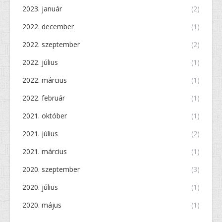
2023. január
(2)
2022. december
(1)
2022. szeptember
(2)
2022. július
(1)
2022. március
(1)
2022. február
(1)
2021. október
(1)
2021. július
(2)
2021. március
(1)
2020. szeptember
(3)
2020. július
(1)
2020. május
(1)