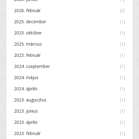
2026. február
(2)
2025. december
(1)
2025. október
(1)
2025. március
(1)
2025. február
(1)
2024. szeptember
(1)
2024. május
(1)
2024. április
(1)
2023. augusztus
(1)
2023. június
(1)
2023. április
(1)
2023. február
(1)