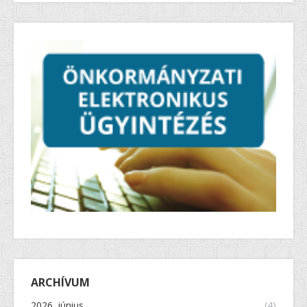
ARCHÍVUM
2026. június
(4)