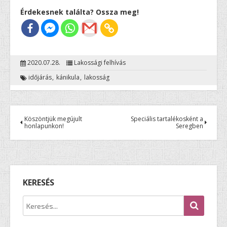
Érdekesnek találta? Ossza meg!
2020.07.28.
Lakossági felhívás
időjárás
kánikula
lakosság
Köszöntjük megújult
Speciális tartalékosként a
honlapunkon!
Seregben
KERESÉS