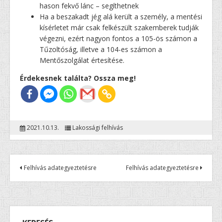
hason fekvő lánc – segíthetnek
Ha a beszakadt jég alá került a személy, a mentési
kísérletet már csak felkészült szakemberek tudják
végezni, ezért nagyon fontos a 105-ös számon a
Tűzoltóság, illetve a 104-es számon a
Mentőszolgálat értesítése.
Érdekesnek találta? Ossza meg!
2021.10.13.
Lakossági felhívás
Felhívás adategyeztetésre
Felhívás adategyeztetésre