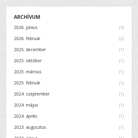
ARCHÍVUM
2026. június
(4)
2026. február
(2)
2025. december
(1)
2025. október
(1)
2025. március
(1)
2025. február
(1)
2024. szeptember
(1)
2024. május
(1)
2024. április
(1)
2023. augusztus
(1)