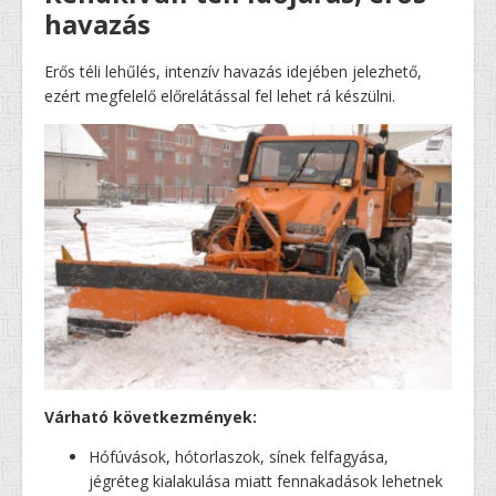
havazás
Erős téli lehűlés, intenzív havazás idejében jelezhető,
ezért megfelelő előrelátással fel lehet rá készülni.
Várható következmények:
Hófúvások, hótorlaszok, sínek felfagyása,
jégréteg kialakulása miatt fennakadások lehetnek