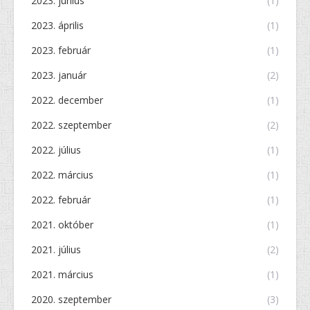
2023. június
(1)
2023. április
(1)
2023. február
(1)
2023. január
(2)
2022. december
(1)
2022. szeptember
(2)
2022. július
(1)
2022. március
(1)
2022. február
(1)
2021. október
(1)
2021. július
(2)
2021. március
(1)
2020. szeptember
(3)