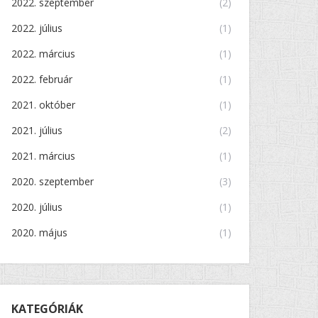
2022. szeptember
(2)
2022. július
(1)
2022. március
(1)
2022. február
(1)
2021. október
(1)
2021. július
(2)
2021. március
(1)
2020. szeptember
(3)
2020. július
(1)
2020. május
(1)
KATEGÓRIÁK