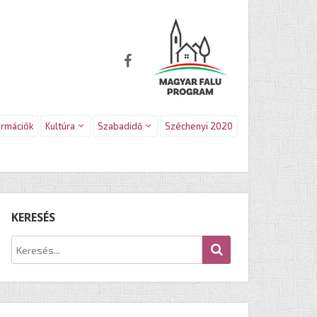
ormációk
Kultúra
Szabadidő
Széchenyi 2020
KERESÉS