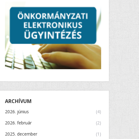
ARCHÍVUM
2026. június
(4)
2026. február
(2)
2025. december
(1)