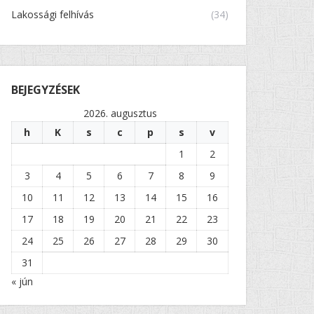
Lakossági felhívás
(34)
BEJEGYZÉSEK
2026. augusztus
h
K
s
c
p
s
v
1
2
3
4
5
6
7
8
9
10
11
12
13
14
15
16
17
18
19
20
21
22
23
24
25
26
27
28
29
30
31
« jún