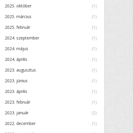
2025. október
(1)
2025. március
(1)
2025. február
(1)
2024. szeptember
(1)
2024. május
(1)
2024. április
(1)
2023. augusztus
(1)
2023. június
(1)
2023. április
(1)
2023. február
(1)
2023. január
(2)
2022. december
(1)