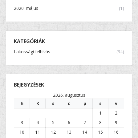
2020. május
(1)
KATEGÓRIÁK
Lakossági felhívás
(34)
BEJEGYZÉSEK
2026. augusztus
h
K
s
c
p
s
v
1
2
3
4
5
6
7
8
9
10
11
12
13
14
15
16