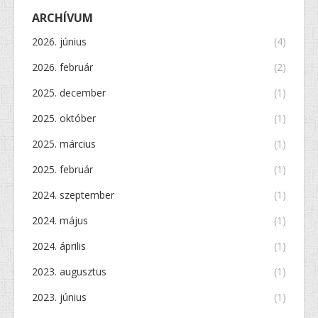
ARCHÍVUM
2026. június
(4)
2026. február
(2)
2025. december
(1)
2025. október
(1)
2025. március
(1)
2025. február
(1)
2024. szeptember
(1)
2024. május
(1)
2024. április
(1)
2023. augusztus
(1)
2023. június
(1)