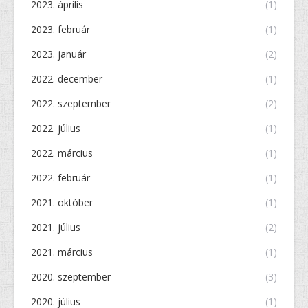
2023. április
(1)
2023. február
(1)
2023. január
(2)
2022. december
(1)
2022. szeptember
(2)
2022. július
(1)
2022. március
(1)
2022. február
(1)
2021. október
(1)
2021. július
(2)
2021. március
(1)
2020. szeptember
(3)
2020. július
(1)