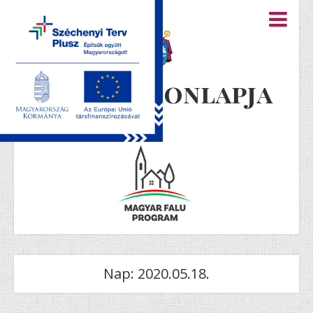
Újiráz honlapja
Nap:
2020.05.18.