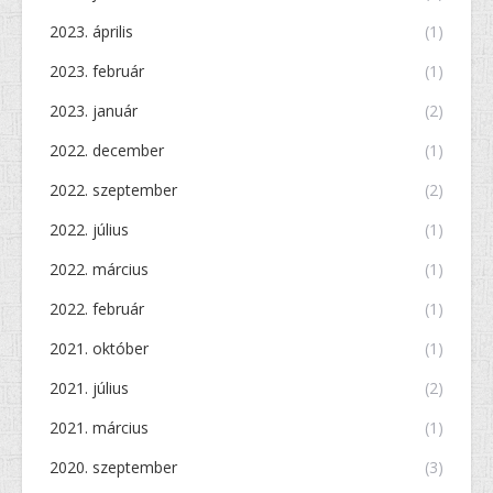
2023. április
(1)
2023. február
(1)
2023. január
(2)
2022. december
(1)
2022. szeptember
(2)
2022. július
(1)
2022. március
(1)
2022. február
(1)
2021. október
(1)
2021. július
(2)
2021. március
(1)
2020. szeptember
(3)