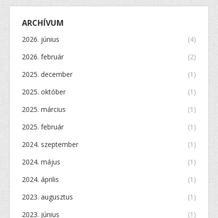
ARCHÍVUM
2026. június
(4)
2026. február
(2)
2025. december
(1)
2025. október
(1)
2025. március
(1)
2025. február
(1)
2024. szeptember
(1)
2024. május
(1)
2024. április
(1)
2023. augusztus
(1)
2023. június
(1)