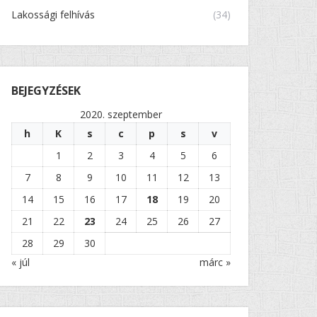
Lakossági felhívás
(34)
BEJEGYZÉSEK
2020. szeptember
h
K
s
c
p
s
v
1
2
3
4
5
6
7
8
9
10
11
12
13
14
15
16
17
18
19
20
21
22
23
24
25
26
27
28
29
30
« júl
márc »