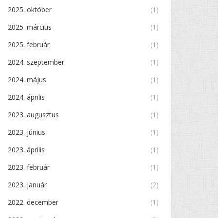
2025. október
(1)
2025. március
(1)
2025. február
(1)
2024. szeptember
(1)
2024. május
(1)
2024. április
(1)
2023. augusztus
(1)
2023. június
(1)
2023. április
(1)
2023. február
(1)
2023. január
(2)
2022. december
(1)