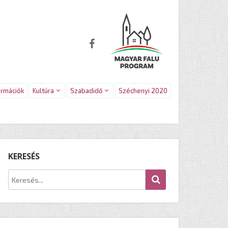
ormációk
Kultúra
Szabadidő
Széchenyi 2020
KERESÉS