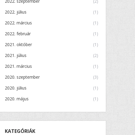
2022. szeptember
(2)
2022. július
(1)
2022. március
(1)
2022. február
(1)
2021. október
(1)
2021. július
(2)
2021. március
(1)
2020. szeptember
(3)
2020. július
(1)
2020. május
(1)
KATEGÓRIÁK