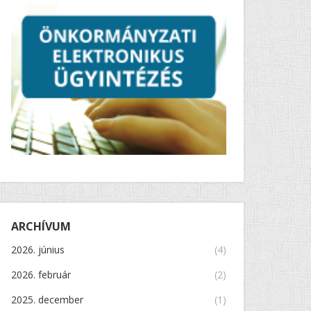
ARCHÍVUM
2026. június
(4)
2026. február
(2)
2025. december
(1)