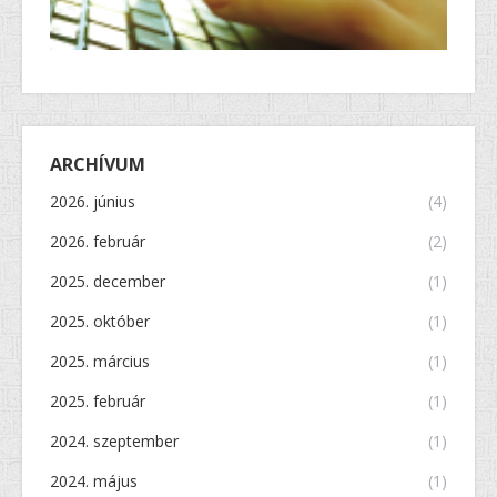
ARCHÍVUM
2026. június
(4)
2026. február
(2)
2025. december
(1)
2025. október
(1)
2025. március
(1)
2025. február
(1)
2024. szeptember
(1)
2024. május
(1)