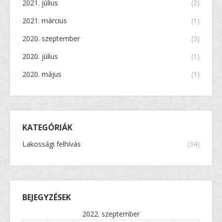
2021. július
(2)
2021. március
(1)
2020. szeptember
(3)
2020. július
(1)
2020. május
(1)
KATEGÓRIÁK
Lakossági felhívás
(34)
BEJEGYZÉSEK
2022. szeptember