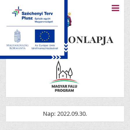
Újiráz honlapja
Nap:
2022.09.30.