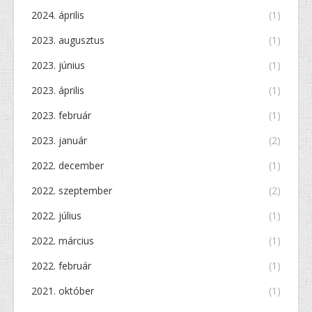
2024. április
(1)
2023. augusztus
(1)
2023. június
(1)
2023. április
(1)
2023. február
(1)
2023. január
(2)
2022. december
(1)
2022. szeptember
(2)
2022. július
(1)
2022. március
(1)
2022. február
(1)
2021. október
(1)